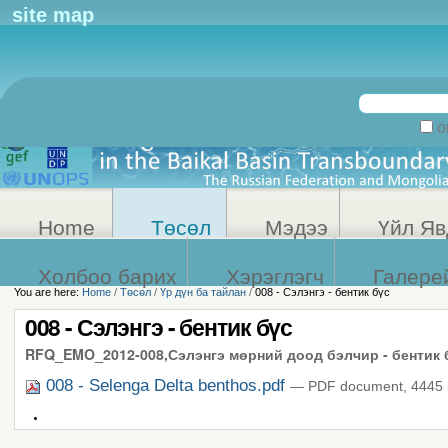
Personal
site map
tools
Search Site
on
Advanced
Search…
Home
Төсөл
Мэдээ
Үйл Яв
Холбоо барих
Хэрэглэгч
Галере
You are here:
Home
/
Төсөл
/
Үр дүн ба тайлан
/
008 - Сэлэнгэ - бентик бүс
008 - Сэлэнгэ - бентик бүс
RFQ_EMO_2012-008,Сэлэнгэ мөрний доод бэлчир - бентик 
008 - Selenga Delta benthos.pdf
— PDF document, 4445 
Document
Actions