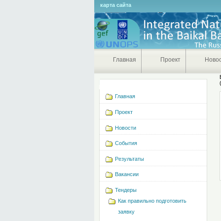
Персональные
карта сайта
инструменты
Главная
Проект
Ново
Навигация
Главная
Проект
Новости
События
Результаты
Вакансии
Тендеры
Как правильно подготовить
заявку